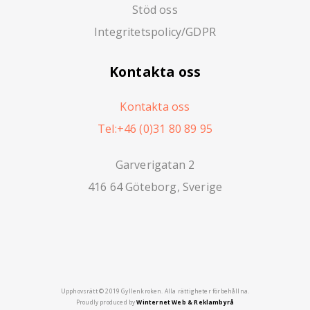
Stöd oss
Integritetspolicy/GDPR
Kontakta oss
Kontakta oss
Tel:+46 (0)31 80 89 95
Garverigatan 2
416 64 Göteborg, Sverige
Upphovsrätt © 2019 Gyllenkroken. Alla rättigheter förbehållna.
Proudly produced by
Winternet Web & Reklambyrå