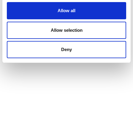
till Gyllingen?
Allow all
Tar ni emot studiebesök av
professionella?
Allow selection
Deny