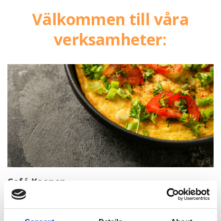
Välkommen till våra
verksamheter:
Café Koopen