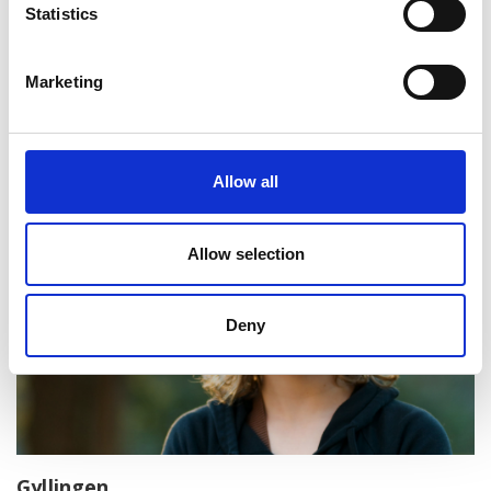
Statistics
Marketing
Kultur- och aktivitetshus
Välkommen till oss
Allow all
Allow selection
Deny
Gyllingen