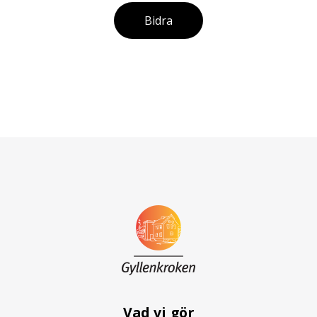
Bidra
Vad vi gör