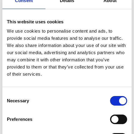
Consent
Details
About
This website uses cookies
We use cookies to personalise content and ads, to
provide social media features and to analyse our traffic.
We also share information about your use of our site with
our social media, advertising and analytics partners who
may combine it with other information that you’ve
Boende
provided to them or that they’ve collected from your use
Vi erbjuder olika boendeformer
of their services.
Consent
Necessary
Selection
Preferences