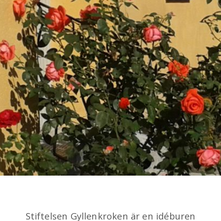
Stiftelsen Gyllenkroken är en idéburen