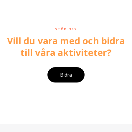
STÖD OSS
Vill du vara med och bidra
till våra aktiviteter?
Bidra