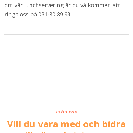
om vår lunchservering är du välkommen att
ringa oss på 031-80 89 93.…
Inläggsnavigering
STÖD OSS
Vill du vara med och bidra