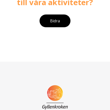
till våra aktiviteter?
Bidra