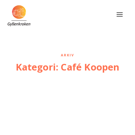
Navig
av/på
ARKIV
Kategori:
Café Koopen