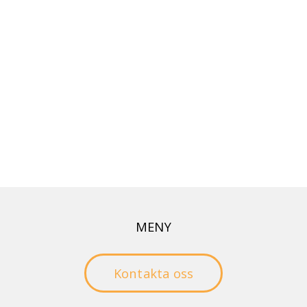
MENY
Nyheter
Kontakta oss
I Stiftelsen