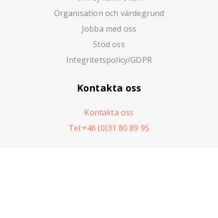
Organisation och värdegrund
Jobba med oss
Stöd oss
Integritetspolicy/GDPR
Kontakta oss
Kontakta oss
Tel:+46 (0)31 80 89 95
Garverigatan 2
416 64 Göteborg, Sverige