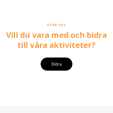
STÖD OSS
Vill du vara med och bidra
till våra aktiviteter?
Bidra