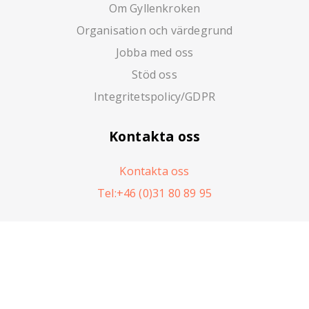
Om Gyllenkroken
Organisation och värdegrund
Jobba med oss
Stöd oss
Integritetspolicy/GDPR
Kontakta oss
Kontakta oss
Tel:+46 (0)31 80 89 95
Garverigatan 2
416 64 Göteborg, Sverige