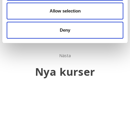
Allow selection
Deny
Nästa
Nya kurser
Nästa
inlägg: