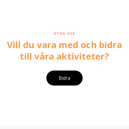
STÖD OSS
Vill du vara med och bidra
till våra aktiviteter?
Bidra